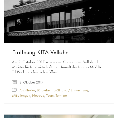
Eröffnung KITA Vellahn
Am 2. Oktober 2017 wurde der Kindergarten Vellahn durch
Minister für Landwirtschaft und Umwelt des Landes M-V Dr.
Till Backhaus feierlich eröffnet.
2. Oktober 2017
Architektur
,
Büroleben
,
Eröffnung / Einweihung
,
Mitteilungen
,
Neubau
,
Team
,
Termine