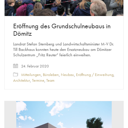
Eröffnung des Grundschulneubaus in
Dömitz
Landrat Stefan Sternberg und Landwirtschaftsminister M-V Dr.
Till Backhaus konnten heute den Ersatzneubau am Dömitzer
Schulzentrum „Fritz Reuter“ feierlich einweihen.
24. Februar 2020
Mitteilungen
,
Büroleben
,
Neubau
,
Eröffnung / Einweihung
,
Architektur
,
Termine
,
Team