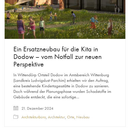
Ein Ersatzneubau für die Kita in
Dodow – vom Notfall zur neuen
Perspektive
In Wittendörp Ortsteil Dodow im Amtsbereich Wittenburg
(Landkreis Ludwigslust-Parchim) erhielten wir den Auftrag,
eine bestehende Kindertagesstätte in Dodow zu sanieren.
Doch während der Planungsphase wurden Schadstoffe im
Gebäude entdeckt, die eine sofortige…
21. Dezember 2024
Architekturbüro
,
Architektur
,
Orte
,
Neubau