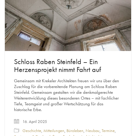
Schloss Raben Steinfeld – Ein
Herzensprojekt nimmt Fahrt auf
Gemeinsam mit Krekeler Architekten freuen wir uns über den
Zuschlag für die vorbereitende Planung am Schloss Raben
Steinfeld. Gemeinsam gestalten wir die denkmalgerechte
Weiterentwicklung dieses besonderen Ortes – mit fachlicher
Tiefe, Teamgeist und großer Wertschätzung für das
historische Erbe.
16. April 2025
Geschichte
,
Mitteilungen
,
Büroleben
,
Neubau
,
Termine
,