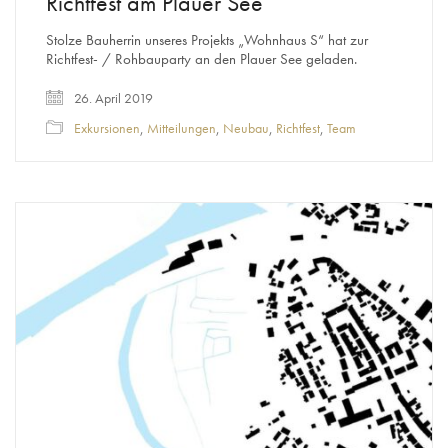
Richtfest am Plauer See
Stolze Bauherrin unseres Projekts „Wohnhaus S“ hat zur
Richtfest- / Rohbauparty an den Plauer See geladen.
26. April 2019
Exkursionen
,
Mitteilungen
,
Neubau
,
Richtfest
,
Team