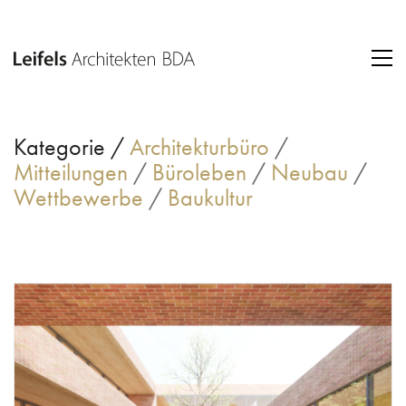
Kategorie /
Architekturbüro
/
Mitteilungen
/
Büroleben
/
Neubau
/
Wettbewerbe
/
Baukultur