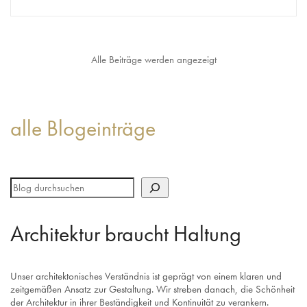
alle Blogeinträge
Architektur braucht Haltung
Unser architektonisches Verständnis ist geprägt von einem klaren und
zeitgemäßen Ansatz zur Gestaltung. Wir streben danach, die Schönheit
der Architektur in ihrer Beständigkeit und Kontinuität zu verankern.
Folge uns und erhalte Einblicke ins Büroleben sowie in unsere Arbeit als
Architektinnen und Architekten.