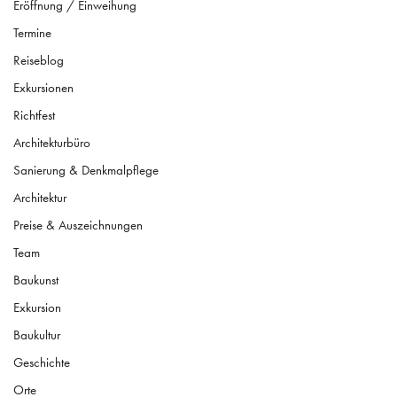
Exkursionen
Richtfest
Architekturbüro
Sanierung & Denkmalpflege
Architektur
Preise & Auszeichnungen
Team
Baukunst
Exkursion
Baukultur
Geschichte
Orte
Mitteilungen
Büroleben
Weiterbildung & Schulung