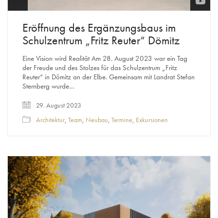
Eröffnung des Ergänzungsbaus im
Schulzentrum „Fritz Reuter“ Dömitz
Eine Vision wird Realität Am 28. August 2023 war ein Tag
der Freude und des Stolzes für das Schulzentrum „Fritz
Reuter“ in Dömitz an der Elbe. Gemeinsam mit Landrat Stefan
Sternberg wurde…
29. August 2023
Architektur
,
Team
,
Neubau
,
Termine
,
Exkursionen