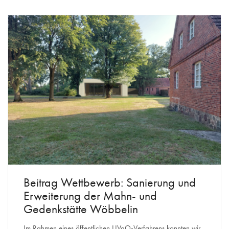
Beitrag Wettbewerb: Sanierung und
Erweiterung der Mahn- und
Gedenkstätte Wöbbelin
Im Rahmen eines öffentlichen UVgO-Verfahrens konnten wir