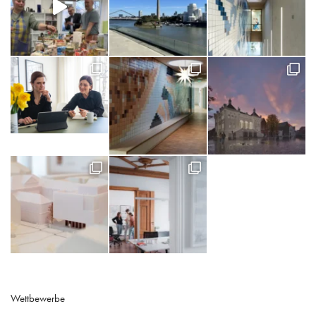
Wettbewerbe
Eröffnung / Einweihung
Termine
Reiseblog