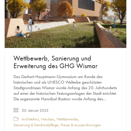
Wettbewerb, Sanierung und
Erweiterung des GHG Wismar
Das Gerhart-Hauptmann-Gymnasium am Rande des
historischen und als UNESCO Welterbe geschützten
Stadtgrundrisses Wismar wurde Anfang des 20. Jahrhunderts
auf einer der historischen Festungsanlagen der Stadt errichtet.
Die sogenannte Hannibal-Bastion wurde Anfang des…
20. Januar 2023
Architektur
,
Neubau
,
Wettbewerbe
,
Sanierung & Denkmalpflege
,
Preise & Auszeichnungen