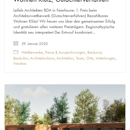
Leifels Architekten BDA in Feierlaune: 1. Preis beim
Architekturwettbewerb (Gutachterverfahren) Bezahlbares
Wohnen Klütz! Wir freuen uns über den gemeinsamen Erfolg
und gratulieren allen weiteren Preisträgern. Regionaltypische
Identität neu interpretiert Der Entwurf kombiniert…
29. Januar 2025
Wettbewerbe
,
Preise & Auszeichnungen
,
Baukunst
,
Baukultur
,
Architekturbüro
,
Architektur
,
Team
,
Orte
,
Mitteilungen
,
Neubau