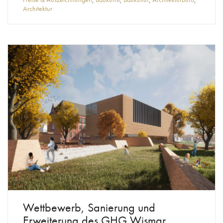
Architektur
Wettbewerb, Sanierung und
Erweiterung des GHG Wismar