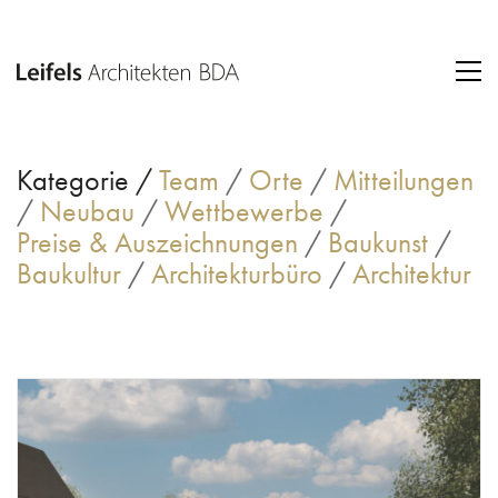
Kategorie /
Team
/
Orte
/
Mitteilungen
/
Neubau
/
Wettbewerbe
/
Preise & Auszeichnungen
/
Baukunst
/
Baukultur
/
Architekturbüro
/
Architektur