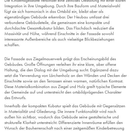
Die Kindertagesstätte verbindet eine zeitloses Gestaltung mit einer klaren
Integration in ihre Umgebung. Durch ihre Bauform und Materialwahl
fügt sie sich harmonisch in das Ortsbild ein, bleibt aber als
eigenständiges Gebäude erkennbar. Der Neubau umfasst drei
verbundene Gebäudeteile, die gemeinsam eine kompakte und
durchdachte Gesamtkubatur bilden. Das Flachdach reduziert die
Massivität und Höhe, während Einschnitte in der Fassade sowohl
interessante Außenbereiche als auch vielseitige Blickbeziehungen
schaffen.
Die Fassade aus Ziegelmauerwerk prägt das Erscheinungsbild des
Gebäudes. Große Öffnungen verleihen ihr eine klare, aber offene
Haltung, die den Dialog mit der Umgebung sucht. Ergänzend dazu
setzt die Verwendung von Lärchenholz an den Wänden und Decken der
Einschnitte sowie an den Terrassen einen warmen, natürlichen Kontrast.
Diese Materialkombination aus Ziegel und Holz greift typische Elemente
der Gemeinde auf und unterstreicht den ortsbildprägenden Charakter
des Entwurfs.
Innerhalb der kompakten Kubatur spielt das Gebäude mit Gegensätzen
in Materialität und Gliederung. Die innere Funktionalität wird nach
außen hin sichtbar, wodurch das Gebäude seine gestalterische und
strukturelle Klarheit unterstreicht. Differenzierte Innenräume erfüllen den
Wunsch der Bauherrenschaft nach einer zeitgemäßen Kinderbetreuung