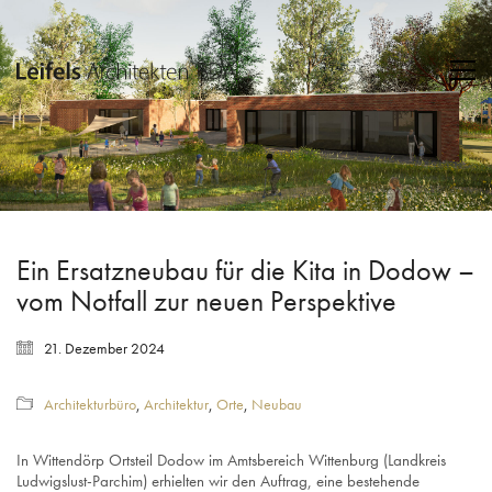
Ein Ersatzneubau für die Kita in Dodow –
vom Notfall zur neuen Perspektive
21. Dezember 2024
Architekturbüro
,
Architektur
,
Orte
,
Neubau
In Wittendörp Ortsteil Dodow im Amtsbereich Wittenburg (Landkreis
Ludwigslust-Parchim) erhielten wir den Auftrag, eine bestehende