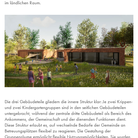
im ländlichen Raum.
Die drei Gebäudeteile gliedern die innere Struktur klar: Je zwei Krippen-
und zwei Kindergartengruppen sind in den seitlichen Gebäudeteilen
untergebracht, während der zentrale dritte Gebäudeteil als Bereich des
Ankommens, der Gemeinschaft und der dienenden Funktionen dient.
Diese Struktur erlaubt es, auf wechselnde Bedarfe der Gemeinde an
Betreuungsplätzen flexibel zu reagieren. Die Gestaltung der
Gruppenräume ermöglicht flexible Nutzungsmöglichkeiten. Sie wurden