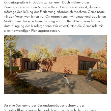
Kindertagesstätte in Dodow zu sanieren. Doch während der
Planungsphase wurden Schadstoffe im Gebäude entdeckt, die eine
sofortige Schließung der Einrichtung erforderlich machten. Gemeinsam
mit den Verantwortlichen vor Ort organisierten wir umgehend baulichen
Maßnahmen für eine Interimslösung und prüften Alternativen für die
Unterbringung des Kindergartens. Wir unterstützten die Gemeinde mit
allen notwendigen Planungsressourcen.
Da eine Sanierung des Bestandsgebäudes aufgrund der
Schadstoffbelastung nicht möglich war, setzte sich der Landkreis