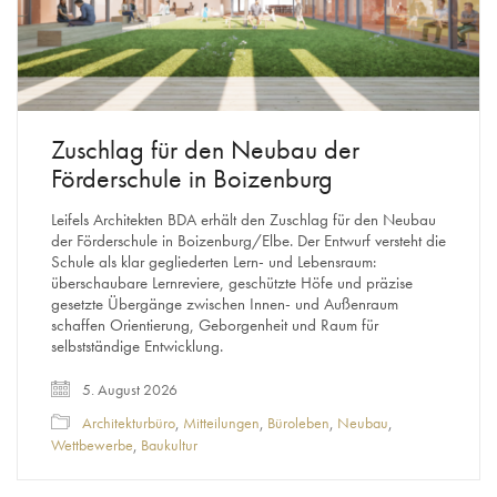
Zuschlag für den Neubau der
Förderschule in Boizenburg
Leifels Architekten BDA erhält den Zuschlag für den Neubau
der Förderschule in Boizenburg/Elbe. Der Entwurf versteht die
Schule als klar gegliederten Lern- und Lebensraum:
überschaubare Lernreviere, geschützte Höfe und präzise
gesetzte Übergänge zwischen Innen- und Außenraum
schaffen Orientierung, Geborgenheit und Raum für
selbstständige Entwicklung.
5. August 2026
Architekturbüro
,
Mitteilungen
,
Büroleben
,
Neubau
,
Wettbewerbe
,
Baukultur