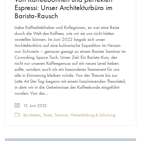
Espressi: Unser Architekturbüro im
Barista-Rausch
Liebe Kaffeeliebhaber und Kolleginnen, es war eine Reise
durch die Welt des Kaffees, wie wir sie uns nicht hätten
vorstellen können. Im Juni 2022 begab sich unser
Architekturbüro auf eine kulinarische Expedition im Herzen
von Schwerin – genauer gesagt zu einem Barista Seminar im
Coworking Space Tisch. Unser Ziel: Ein Barista-Kurs, der
nicht nur unseren Kaffeegenuss auf ein neues Level heben
sollte, sondern auch als ein besonderes Teamevent für uns
alle in Erinnerung bleiben würde. Von der Theorie bis zur
Latte Art Der Tag begann mit einem faszinierenden Theorieteil,
in dem wir in die Geheimnisse der Kaffeekunde eingeführt
wurden. Von der…
13. Juni 2022
Büroleben
,
Team
,
Termine
,
Weiterbildung & Schulung