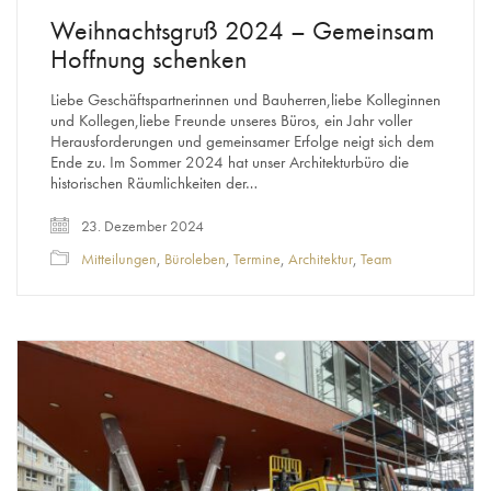
Weihnachtsgruß 2024 – Gemeinsam
Hoffnung schenken
Liebe Geschäftspartnerinnen und Bauherren,liebe Kolleginnen
und Kollegen,liebe Freunde unseres Büros, ein Jahr voller
Herausforderungen und gemeinsamer Erfolge neigt sich dem
Ende zu. Im Sommer 2024 hat unser Architekturbüro die
historischen Räumlichkeiten der…
23. Dezember 2024
Mitteilungen
,
Büroleben
,
Termine
,
Architektur
,
Team