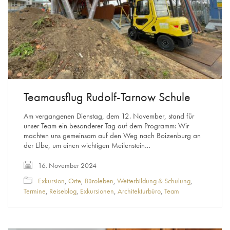
Teamausflug Rudolf-Tarnow Schule
Am vergangenen Dienstag, dem 12. November, stand für
unser Team ein besonderer Tag auf dem Programm: Wir
machten uns gemeinsam auf den Weg nach Boizenburg an
der Elbe, um einen wichtigen Meilenstein…
16. November 2024
Exkursion
,
Orte
,
Büroleben
,
Weiterbildung & Schulung
,
Termine
,
Reiseblog
,
Exkursionen
,
Architekturbüro
,
Team