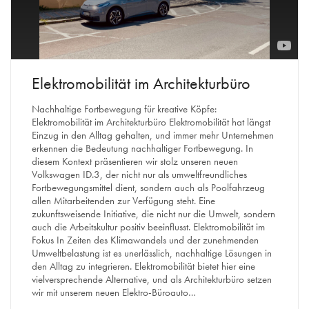
Elektromobilität im Architekturbüro
Nachhaltige Fortbewegung für kreative Köpfe:
Elektromobilität im Architekturbüro Elektromobilität hat längst
Einzug in den Alltag gehalten, und immer mehr Unternehmen
erkennen die Bedeutung nachhaltiger Fortbewegung. In
diesem Kontext präsentieren wir stolz unseren neuen
Volkswagen ID.3, der nicht nur als umweltfreundliches
Fortbewegungsmittel dient, sondern auch als Poolfahrzeug
allen Mitarbeitenden zur Verfügung steht. Eine
zukunftsweisende Initiative, die nicht nur die Umwelt, sondern
auch die Arbeitskultur positiv beeinflusst. Elektromobilität im
Fokus In Zeiten des Klimawandels und der zunehmenden
Umweltbelastung ist es unerlässlich, nachhaltige Lösungen in
den Alltag zu integrieren. Elektromobilität bietet hier eine
vielversprechende Alternative, und als Architekturbüro setzen
wir mit unserem neuen Elektro-Büroauto…