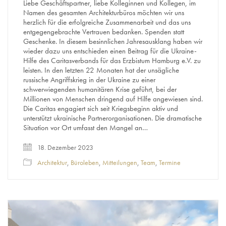
Liebe Geschäftspartner, liebe Kolleginnen und Kollegen, im
Namen des gesamten Architekturbüros möchten wir uns
herzlich für die erfolgreiche Zusammenarbeit und das uns
entgegengebrachte Vertrauen bedanken. Spenden statt
Geschenke. In diesem besinnlichen Jahresausklang haben wir
wieder dazu uns entschieden einen Beitrag für die Ukraine-
Hilfe des Caritasverbands für das Erzbistum Hamburg e.V. zu
leisten. In den letzten 22 Monaten hat der unsägliche
russische Angriffskrieg in der Ukraine zu einer
schwerwiegenden humanitären Krise geführt, bei der
Millionen von Menschen dringend auf Hilfe angewiesen sind.
Die Caritas engagiert sich seit Kriegsbeginn aktiv und
unterstützt ukrainische Partnerorganisationen. Die dramatische
Situation vor Ort umfasst den Mangel an…
18. Dezember 2023
Architektur
,
Büroleben
,
Mitteilungen
,
Team
,
Termine