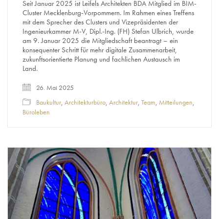
Seit Januar 2025 ist Leifels Architekten BDA Mitglied im BIM-
Cluster Mecklenburg-Vorpommern. Im Rahmen eines Treffens
mit dem Sprecher des Clusters und Vizepräsidenten der
Ingenieurkammer M-V, Dipl.-Ing. (FH) Stefan Ulbrich, wurde
am 9. Januar 2025 die Mitgliedschaft beantragt – ein
konsequenter Schritt für mehr digitale Zusammenarbeit,
zukunftsorientierte Planung und fachlichen Austausch im
Land.
26. Mai 2025
Baukultur
,
Architekturbüro
,
Architektur
,
Team
,
Mitteilungen
,
Büroleben