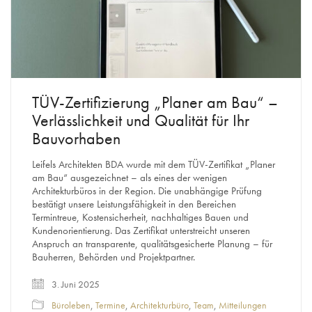
TÜV-Zertifizierung „Planer am Bau“ –
Verlässlichkeit und Qualität für Ihr
Bauvorhaben
Leifels Architekten BDA wurde mit dem TÜV-Zertifikat „Planer
am Bau“ ausgezeichnet – als eines der wenigen
Architekturbüros in der Region. Die unabhängige Prüfung
bestätigt unsere Leistungsfähigkeit in den Bereichen
Termintreue, Kostensicherheit, nachhaltiges Bauen und
Kundenorientierung. Das Zertifikat unterstreicht unseren
Anspruch an transparente, qualitätsgesicherte Planung – für
Bauherren, Behörden und Projektpartner.
3. Juni 2025
Büroleben
,
Termine
,
Architekturbüro
,
Team
,
Mitteilungen