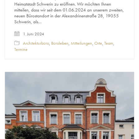
Heimatstadt Schwerin zu eröffnen. Wir möchten Ihnen
mitteilen, dass wir seit dem 01.06.2024 an unserem zweiten,
neuen Bürostandort in der Alexandrinenstraße 28, 19055
Schwerin, als…
1. Juni 2024
Architekturbüro
,
Büroleben
,
Mitteilungen
,
Orte
,
Team
,
Termine