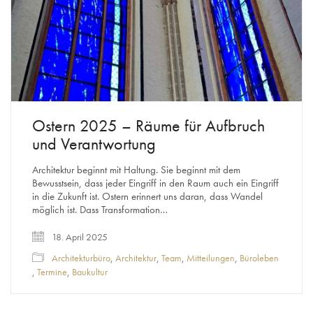
Ostern 2025 – Räume für Aufbruch
und Verantwortung
Architektur beginnt mit Haltung. Sie beginnt mit dem
Bewusstsein, dass jeder Eingriff in den Raum auch ein Eingriff
in die Zukunft ist. Ostern erinnert uns daran, dass Wandel
möglich ist. Dass Transformation…
18. April 2025
Architekturbüro
,
Architektur
,
Team
,
Mitteilungen
,
Büroleben
,
Termine
,
Baukultur