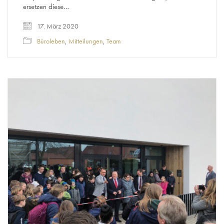
ersetzen diese…
17. März 2020
Büroleben
,
Mitteilungen
,
Team