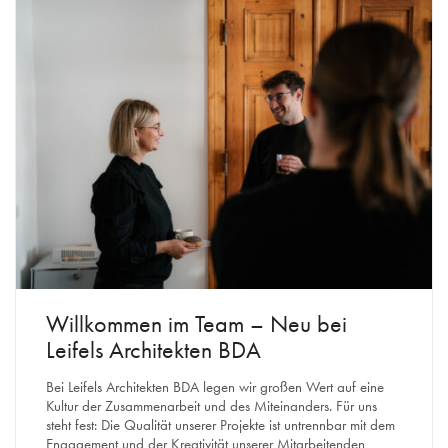
Willkommen im Team – Neu bei
Leifels Architekten BDA
Bei Leifels Architekten BDA legen wir großen Wert auf eine
Kultur der Zusammenarbeit und des Miteinanders. Für uns
steht fest: Die Qualität unserer Projekte ist untrennbar mit dem
Engagement und der Kreativität unserer Mitarbeitenden