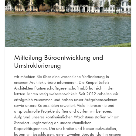
Mitteilung Büroentwicklung und
Umstrukturierung
wir möchten Sie über eine wesentliche Veränderung in
unserem Architekturbüro informieren. Die Rimpel Leifels
Architekten Partnerschaftsgesellschaft mbB hat sich in den
letzten Jahren stetig weiterentwickelt. Seit 2012 arbeiten wir
erfolgreich zusammen und haben unser Aufgabenspektrum
sowie unsere Kapazitäten erweitert. Viele interessante und
anspruchsvolle Projekte durften und dürfen wir betreuen.
Aufgrund unseres kontinuierlichen Wachstums stoßen wir am
Standort Jungfernstieg an unsere räumlichen
Kapazitätsgrenzen. Um uns breiter und besser aufzustellen,
haben wir beschlossen, einen zweiten Bürostandort in unserer