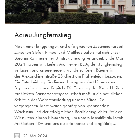
Adieu Jungfernstieg
Nach einer langjährigen und erfolgreichen Zusammenarbeit
zwischen Stefan Rimpel und Matthias Leifels hat sich unser
Büro im Rahmen einer Umstrukturierung verändert. Ende Mai
2024 haben wir, Leifels Architekten BDA, den Jungfernstieg
verlassen und unsere neuen, wunderschönen Räume in
der Alexandrinenstraße 28 direkt am Pfaffenteich bezogen.
Die Entscheidung für diesen Umzug markiert für uns den
Beginn eines neuen Kapitels. Die Trennung der Rimpel Leifels
Architekten Partnerschaftsgesellschaft mbB ist ein natürlicher
Schritt in der Weiterentwicklung unserer Büros. Die
vergangenen Jahre waren geprägt von spannendem
Wachstum und der erfolgreichen Realisierung vieler Projekte.
Wir nutzen diesen Neuanfang, um unsere Identität als Leifels
Architekten BDA und uns als erfahrenes und langjährig…
23. Mai 2024