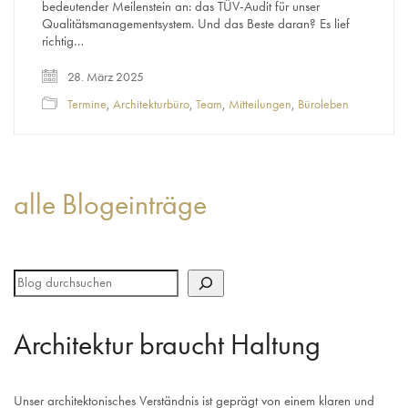
bedeutender Meilenstein an: das TÜV-Audit für unser
Qualitätsmanagementsystem. Und das Beste daran? Es lief
richtig…
28. März 2025
Termine
,
Architekturbüro
,
Team
,
Mitteilungen
,
Büroleben
alle Blogeinträge
Architektur braucht Haltung
Unser architektonisches Verständnis ist geprägt von einem klaren und