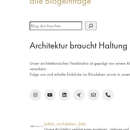
alle Blogeinträge
Architektur braucht Haltung
Unser architektonisches Verständnis ist geprägt von einem k
verankern.
Folge uns und erhalte Einblicke ins Büroleben sowie in unser
leifels_architekten_bda
Unsere Architektur verfolgt einen modernen, zeitlosen und