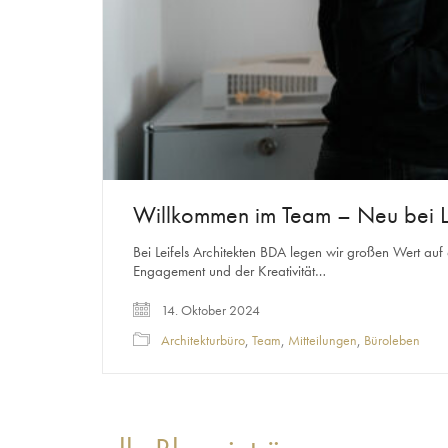
Willkommen im Team – Neu bei Le
Bei Leifels Architekten BDA legen wir großen Wert auf 
Engagement und der Kreativität…
14. Oktober 2024
Architekturbüro
,
Team
,
Mitteilungen
,
Büroleben