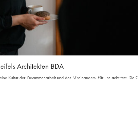
ifels Architekten BDA
eine Kultur der Zusammenarbeit und des Miteinanders. Für uns steht fest: Die Qu