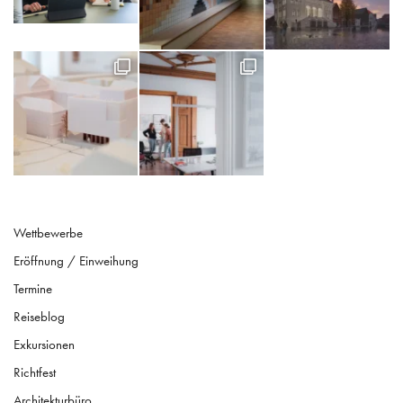
Wettbewerbe
Eröffnung / Einweihung
Termine
Reiseblog
Exkursionen
Richtfest
Architekturbüro