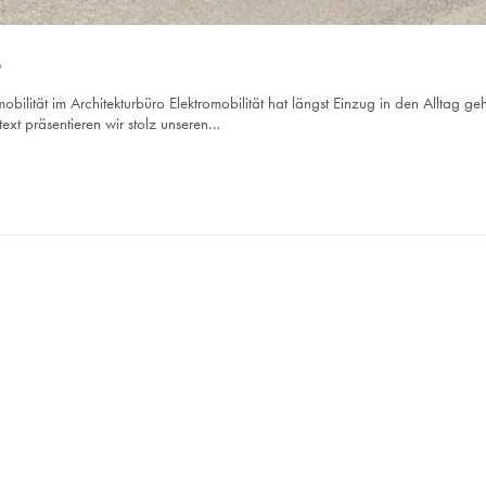
o
obilität im Architekturbüro Elektromobilität hat längst Einzug in den Alltag
xt präsentieren wir stolz unseren…