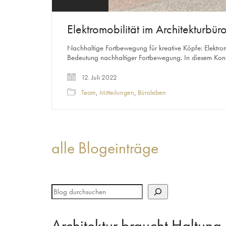
Elektromobilität im Architekturbür
Nachhaltige Fortbewegung für kreative Köpfe: Elektrom
Bedeutung nachhaltiger Fortbewegung. In diesem Konte
12. Juli 2022
Team
,
Mitteilungen
,
Büroleben
alle Blogeinträge
Architektur braucht Haltung