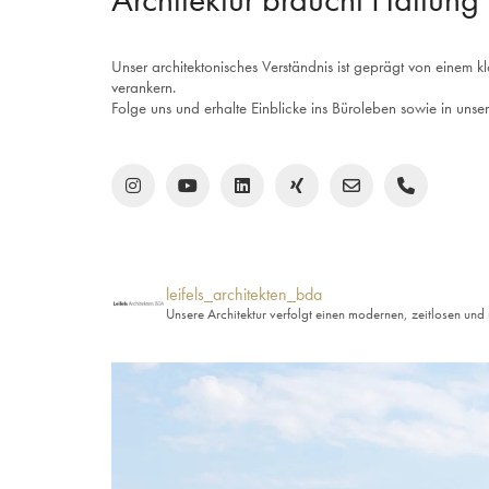
Unser architektonisches Verständnis ist geprägt von einem k
verankern.
Folge uns und erhalte Einblicke ins Büroleben sowie in unser
leifels_architekten_bda
Unsere Architektur verfolgt einen modernen, zeitlosen und