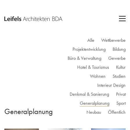
Alle
Wettbewerbe
Projektentwicklung
Bildung
Büro & Verwaltung
Gewerbe
Hotel & Tourismus
Kultur
Wohnen
Studien
Interieur Design
Denkmal & Sanierung
Privat
Generalplanung
Sport
Generalplanung
Neubau
Öffentlich