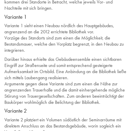
kommen drei Standorte in Betracht, welche jeweils Vor- und
Nachteile mit sich bringen.
Variante 1
Variante 1 sieht einen Neubau nördlich des Hauptgebäudes,
angrenzend an die 2012 errichtete Bibliothek vor.
Vorzüge des Standorts sind zum einen die Möglichkeit, die
Bestandsmauer, welche den Vorplatz begrenzt, in den Neubau zu
integrieren.
Darüber hinaus erhielte das Gebäudeensemble einen sichtbaren
Eingriff zur Straßenseite und somit entsprechend gesteigerte
Aufmerksamkeit im Ortsbild. Eine Anbindung an die Bibliothek ließe
sich mittels Laubengang realisieren.
Argumente gegen diese Variante sind zum einen die Nähe zur
angrenzenden Trauerhalle und die damit einhergehende mögliche
Störung von Trauergesellschaften. Zum anderen beeinträchtigt der
Baukörper wohlmöglich die Belichtung der Bibliothek.
Variante 2
Variante 2 platziert ein Volumen südöstlich der Seminarräume mit
direktem Anschluss an das Bestandsgebäude, worin sogleich ein