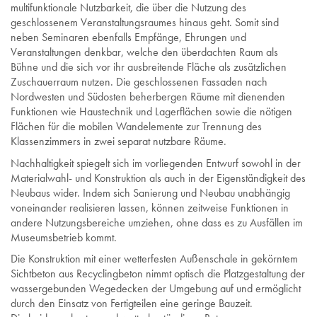
multifunktionale Nutzbarkeit, die über die Nutzung des
geschlossenem Veranstaltungsraumes hinaus geht. Somit sind
neben Seminaren ebenfalls Empfänge, Ehrungen und
Veranstaltungen denkbar, welche den überdachten Raum als
Bühne und die sich vor ihr ausbreitende Fläche als zusätzlichen
Zuschauerraum nutzen. Die geschlossenen Fassaden nach
Nordwesten und Südosten beherbergen Räume mit dienenden
Funktionen wie Haustechnik und Lagerflächen sowie die nötigen
Flächen für die mobilen Wandelemente zur Trennung des
Klassenzimmers in zwei separat nutzbare Räume.
Nachhaltigkeit spiegelt sich im vorliegenden Entwurf sowohl in der
Materialwahl- und Konstruktion als auch in der Eigenständigkeit des
Neubaus wider. Indem sich Sanierung und Neubau unabhängig
voneinander realisieren lassen, können zeitweise Funktionen in
andere Nutzungsbereiche umziehen, ohne dass es zu Ausfällen im
Museumsbetrieb kommt.
Die Konstruktion mit einer wetterfesten Außenschale in gekörntem
Sichtbeton aus Recyclingbeton nimmt optisch die Platzgestaltung der
wassergebunden Wegedecken der Umgebung auf und ermöglicht
durch den Einsatz von Fertigteilen eine geringe Bauzeit.