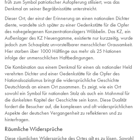
früh zum Symbol patriotischer Aufopferung stilisiert, was das
Denkmal an seiner Begräbnisstätte unterstreicht.
Dieser Ort, der einst der Erinnerung an einen nationalen Dichter
diente, wandelte sich später zu einer Gedenkstätte für die Opfer
des nahegelegenen Konzentrationslagers Wöbbelin. Das KZ, ein
Außenlager des KZ Neuengamme, existierte nur kurzzeitig, wurde
jedoch zum Schauplatz unvorstellbarer menschlicher Grausamkeit.
Hier starben über 1000 Häftlinge aus mehr als 25 Nationen
infolge der unmenschlichen Haftbedingungen.
Die Kombination aus einem Denkmal für einen als nationaler Held
verehrten Dichter und einer Gedenkstätte für die Opfer des
Nationalsozialismus bringt die widersprüchliche Geschichte
Deutschlands an einem Ort zusammen. Es zeigt, wie ein Ort
sowohl ein Symbol für nationalen Stolz als auch ein Mahnmal für
die dunkelsten Kapitel der Geschichte sein kann. Diese Dualität
fordert die Besucher auf, die komplexen und oft widersprüchlichen
Aspekte der deutschen Vergangenheit zu reflektieren und zu
hinterfragen.
Räumliche Widersprüche
Diese räumlichen Widersprüche des Ortes gilt es zu lösen. Sowohl