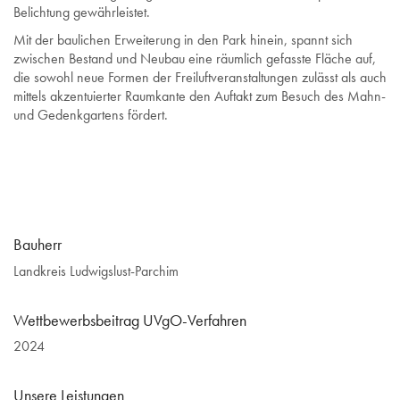
Belichtung gewährleistet.
Mit der baulichen Erweiterung in den Park hinein, spannt sich
zwischen Bestand und Neubau eine räumlich gefasste Fläche auf,
die sowohl neue Formen der Freiluftveranstaltungen zulässt als auch
mittels akzentuierter Raumkante den Auftakt zum Besuch des Mahn-
und Gedenkgartens fördert.
Bauherr
Landkreis Ludwigslust-Parchim
Wettbewerbsbeitrag UVgO-Verfahren
2024
Unsere Leistungen