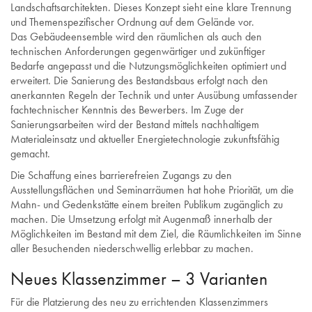
Landschaftsarchitekten. Dieses Konzept sieht eine klare Trennung
und Themenspezifischer Ordnung auf dem Gelände vor.
Das Gebäudeensemble wird den räumlichen als auch den
technischen Anforderungen gegenwärtiger und zukünftiger
Bedarfe angepasst und die Nutzungsmöglichkeiten optimiert und
erweitert. Die Sanierung des Bestandsbaus erfolgt nach den
anerkannten Regeln der Technik und unter Ausübung umfassender
fachtechnischer Kenntnis des Bewerbers. Im Zuge der
Sanierungsarbeiten wird der Bestand mittels nachhaltigem
Materialeinsatz und aktueller Energietechnologie zukunftsfähig
gemacht.
Die Schaffung eines barrierefreien Zugangs zu den
Ausstellungsflächen und Seminarräumen hat hohe Priorität, um die
Mahn- und Gedenkstätte einem breiten Publikum zugänglich zu
machen. Die Umsetzung erfolgt mit Augenmaß innerhalb der
Möglichkeiten im Bestand mit dem Ziel, die Räumlichkeiten im Sinne
aller Besuchenden niederschwellig erlebbar zu machen.
Neues Klassenzimmer – 3 Varianten
Für die Platzierung des neu zu errichtenden Klassenzimmers