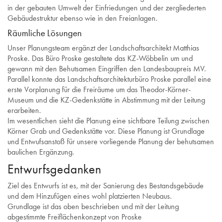
in der gebauten Umwelt der Einfriedungen und der zergliederten
Gebäudestruktur ebenso wie in den Freianlagen.
Räumliche Lösungen
Unser Planungsteam ergänzt der Landschaftsarchitekt Matthias
Proske. Das Büro Proske gestaltete das KZ-Wöbbelin um und
gewann mit den Behutsamen Eingriffen den Landesbaupreis MV.
Parallel konnte das Landschaftsarchitekturbüro Proske parallel eine
erste Vorplanung für die Freiräume um das Theodor-Körner-
Museum und die KZ-Gedenkstätte in Abstimmung mit der Leitung
erarbeiten.
Im wesentlichen sieht die Planung eine sichtbare Teilung zwischen
Körner Grab und Gedenkstätte vor. Diese Planung ist Grundlage
und Entwufsanstoß für unsere vorliegende Planung der behutsamen
baulichen Ergänzung.
Entwurfsgedanken
Ziel des Entwurfs ist es, mit der Sanierung des Bestandsgebäude
und dem Hinzufügen eines wohl platzierten Neubaus.
Grundlage ist das oben beschrieben und mit der Leitung
abgestimmte Freiflächenkonzept von Proske