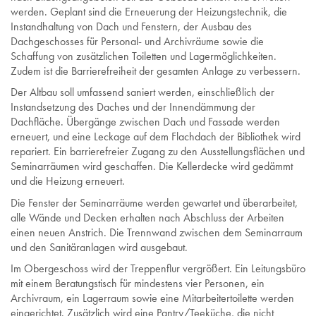
werden. Geplant sind die Erneuerung der Heizungstechnik, die
Instandhaltung von Dach und Fenstern, der Ausbau des
Dachgeschosses für Personal- und Archivräume sowie die
Schaffung von zusätzlichen Toiletten und Lagermöglichkeiten.
Zudem ist die Barrierefreiheit der gesamten Anlage zu verbessern.
Der Altbau soll umfassend saniert werden, einschließlich der
Instandsetzung des Daches und der Innendämmung der
Dachfläche. Übergänge zwischen Dach und Fassade werden
erneuert, und eine Leckage auf dem Flachdach der Bibliothek wird
repariert. Ein barrierefreier Zugang zu den Ausstellungsflächen und
Seminarräumen wird geschaffen. Die Kellerdecke wird gedämmt
und die Heizung erneuert.
Die Fenster der Seminarräume werden gewartet und überarbeitet,
alle Wände und Decken erhalten nach Abschluss der Arbeiten
einen neuen Anstrich. Die Trennwand zwischen dem Seminarraum
und den Sanitäranlagen wird ausgebaut.
Im Obergeschoss wird der Treppenflur vergrößert. Ein Leitungsbüro
mit einem Beratungstisch für mindestens vier Personen, ein
Archivraum, ein Lagerraum sowie eine Mitarbeitertoilette werden
eingerichtet. Zusätzlich wird eine Pantry/Teeküche, die nicht