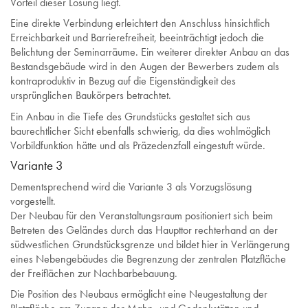
Vorteil dieser Lösung liegt.
Eine direkte Verbindung erleichtert den Anschluss hinsichtlich
Erreichbarkeit und Barrierefreiheit, beeinträchtigt jedoch die
Belichtung der Seminarräume. Ein weiterer direkter Anbau an das
Bestandsgebäude wird in den Augen der Bewerbers zudem als
kontraproduktiv in Bezug auf die Eigenständigkeit des
ursprünglichen Baukörpers betrachtet.
Ein Anbau in die Tiefe des Grundstücks gestaltet sich aus
baurechtlicher Sicht ebenfalls schwierig, da dies wohlmöglich
Vorbildfunktion hätte und als Präzedenzfall eingestuft würde.
Variante 3
Dementsprechend wird die Variante 3 als Vorzugslösung
vorgestellt.
Der Neubau für den Veranstaltungsraum positioniert sich beim
Betreten des Geländes durch das Haupttor rechterhand an der
südwestlichen Grundstücksgrenze und bildet hier in Verlängerung
eines Nebengebäudes die Begrenzung der zentralen Platzfläche
der Freiflächen zur Nachbarbebauung.
Die Position des Neubaus ermöglicht eine Neugestaltung der