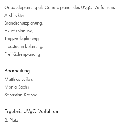
Gebäudeplanung als Generalplaner des UVgO-Verfahrens
Architektur,
Brandschutzplanung,
Akustikplanung,
Tragwerksplanung,
Haustechnikplanung,
Freiflächenplanung
Bearbeitung
Matthias Leifels
Monia Sachs
Sebastian Krabbe
Ergebnis UVgO-Verfahren
2. Platz